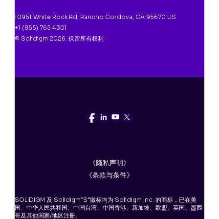
10951 White Rock Rd, Rancho Cordova, CA 95670 US
+1 (855) 765 4301
© Solidigm 2026. 保留所有权利
《隐私声明》
《条款与条件》
SOLIDIGM 及 Solidigm“S”徽标均为 Solidigm Inc. 的商标，已在美
国、中华人民共和国、中国台湾、中国香港、新加坡、欧盟、英国、墨西
哥及其他国家/地区注册。