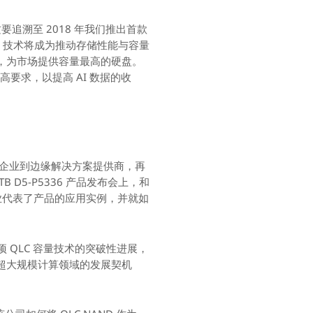
这要追溯至 2018 年我们推出首款
C
技术将成为推动存储性能与容量
发展，为市场提供容量最高的硬盘。
要求，以提高 AI 数据的收
新企业到边缘解决方案提供商，再
D5-P5336 产品发布会上，和
。这些企业代表了产品的应用实例，并就如
这项 QLC 容量技术的突破性进展，
于超大规模计算领域的发展契机