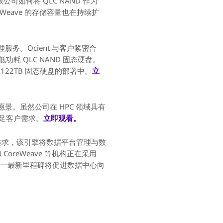
该公司如何将 QLC NAND 作为
Weave 的存储容量也在持续扩
理服务。Ocient 与客户紧密合
 QLC NAND 固态硬盘。
 122TB 固态硬盘的部署中。
立
的愿景。虽然公司在 HPC 领域具有
足客户需求。
立即观看。
ine 的追求，该引擎将数据平台管理与数
oreWeave 等机构正在采用
B 这一最新里程碑将促进数据中心向