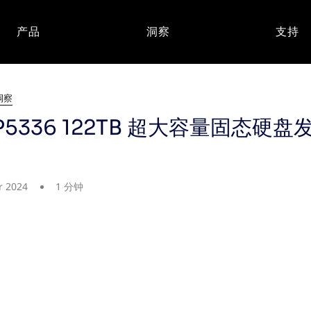
产品
洞察
支持
洞察
D5-P5336 122TB 超大容量固态
r 2024
1 分钟