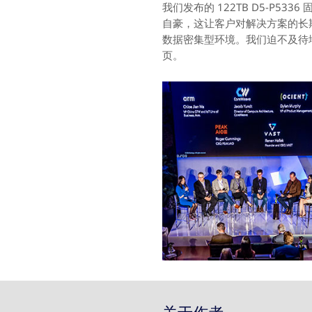
我们发布的 122TB D5-P53
自豪，这让客户对解决方案的长
数据密集型环境。我们迫不及待
页。