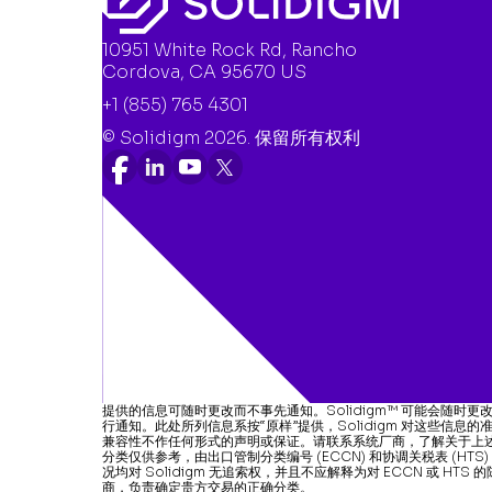
10951 White Rock Rd, Rancho
Cordova, CA 95670 US
+1 (855) 765 4301
© Solidigm 2026. 保留所有权利
提供的信息可随时更改而不事先通知。Solidigm™ 可能会随时
行通知。此处所列信息系按“原样”提供，Solidigm 对这些信
兼容性不作任何形式的声明或保证。请联系系统厂商，了解关于上述特
分类仅供参考，由出口管制分类编号 (ECCN) 和协调关税表 (HTS)
况均对 Solidigm 无追索权，并且不应解释为对 ECCN 或 HT
商，负责确定贵方交易的正确分类。