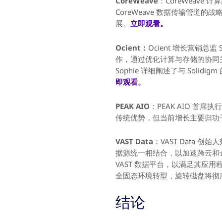
CoreWeave
：CoreWeave 
CoreWeave 数据传输管道的
展。
立即观看。
Ocient：
Ocient 增长营销总
作，通过优化计算与存储的协同关
Sophie 详细阐述了与 Sol
即观看。
PEAK AIO
：PEAK AIO 首席
传统优势，但当前增长主要归功
VAST Data
：VAST Data 创
据源统一相结合，以加速跨云和企业
VAST 数据平台，以满足其应用
全固态环境转型，旋转磁盘将彻
结论