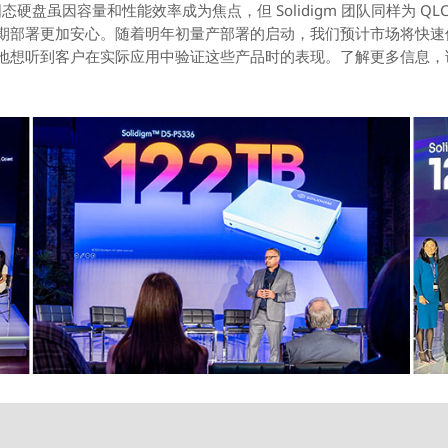
36 固态硬盘虽因容量和性能效率成为焦点，但 Solidigm 团队同样为 
期部署更加安心。随着明年初量产部署的启动，我们预计市场将快速
地想听到客户在实际应用中验证这些产品时的表现。了解更多信息