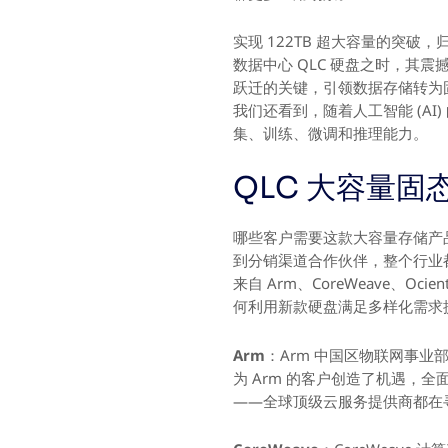
实现 122TB 超大容量的突破，
数据中心 QLC 硬盘之时，其震
跃迁的关键，引领数据存储转为固态
我们还看到，随着人工智能 (A
集、训练、微调和推理能力。
QLC 大容量
哪些客户需要这款大容量存储产品
到分销渠道合作伙伴，整个行业都越
来自 Arm、CoreWeave、O
何利用新款硬盘满足多样化需求
Arm
：Arm 中国区物联网事业部业
为 Arm 的客户创造了机遇，
——全球顶级云服务提供商都在