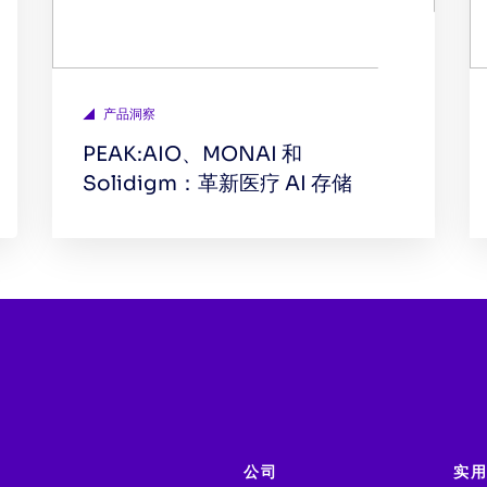
产品洞察
PEAK:AIO、MONAI 和
Solidigm：革新医疗 AI 存储
公司
实