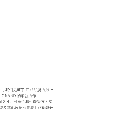
，我们见证了 IT 组织努力跟上
 NAND 的最新力作——
耐久性、可靠性和性能等方面实
能及其他数据密集型工作负载开