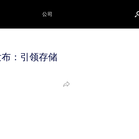
公司
硬盘发布：引领存储
分
享