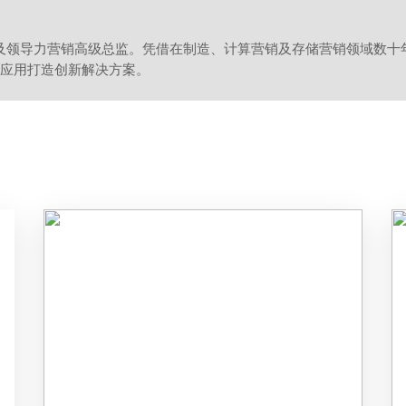
lidigm AI 及领导力营销高级总监。凭借在制造、计算营销及存储营销领
和实际应用打造创新解决方案。