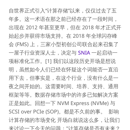
自世界正式引入“计算存储”以来，仅仅过去了五
年多。这一术语在那之前已经存在了一段时间，
出现在 2012 年甚至更早，但在 2018 年才正式开
始起步并获得市场支持。在 2018 年全球闪存峰
会 (FMS) 上，三家小型初创公司联合起来召集了
一屋子行业资深人士，决定与
SNIA
一起启动一
项标准化工作。[1] 我们以这段历史开场是想说
明，虽然如今人们已经在怀疑这个词能否一直沿
用下去，但事实是，在这个行业，没有什么是一
夜之间开始的。这需要时间、培养、支持、通用
框架等等。数据存储市场中的许多已知解决方案
正是如此。回想一下 NVM Express (NVMe) 与
SCSI over PCIe (SOP)。都是不久前的事。 影响
计算存储的市场变化 开场白就说这么多，让我们
来讨论一下今天的问题："计算存储是否有未来？