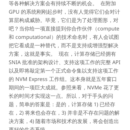
等各种解决方案会有持续不断的机会。 在附加
GPU 的系统刚刚起步时，没有人觉得它们会对计
算层构成威胁。毕竟，它们是为了处理图形，对
吧？当你给一项直接提到你合作伙伴（compute
和 computational）的技术命名时，有人会试图
把它看成是一种替代，而不是支持或增强型解决
方案，这就是事实。 现在，计算存储已经拥有
SNIA 批准的架构设计、支持这项工作的完整 API
以及即将敲定第一个正式命令集以支持这项工作
的 NVM Express 工作组。这本身就是五年窗口
期间的一项巨大成就。参照来看，NVMe 花了更
长的时间才实现这一点。所以，对于手头的问
题，简单的答案是：是的，计算存储 1) 已经存
在，2) 将来也会存在，3) 并非是不存在问题的解
决方案，4) 随着市场和技术的发展，将会创造出
更好的生态系统。