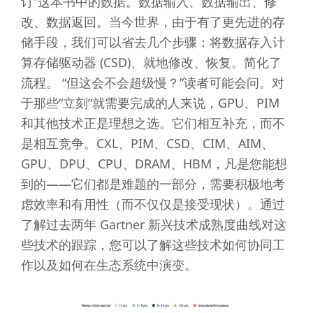
订”这本书中的数据。数据输入、数据输出、修
改、数据返回。当今世界，由于有了更先进的存
储手段，我们可以省去几个步骤：将数据存入计
算存储驱动器 (CSD)、就地修改、恢复。简化了
流程。 “但这会不会超级慢？”读者可能会问。对
于那些“立刻”就需要完成的人来说，GPU、PIM
和其他技术正是理想之选。它们相互补充，而不
是相互竞争。CXL、PIM、CSD、CIM、AIM、
GPU、DPU、CPU、DRAM、HBM，凡是您能想
到的——它们都是难题的一部分，需要积极地考
虑效率和有用性（而不仅仅是接受现状）。通过
了解过去两年 Gartner 新兴技术成熟度曲线对这
些技术的跟踪，您可以了解这些技术如何协同工
作以及如何在生态系统中演变。