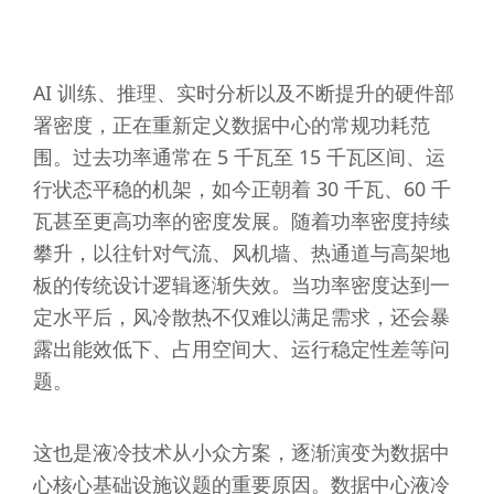
AI 训练、推理、实时分析以及不断提升的硬件部
署密度，正在重新定义数据中心的常规功耗范
围。过去功率通常在 5 千瓦至 15 千瓦区间、运
行状态平稳的机架，如今正朝着 30 千瓦、60 千
瓦甚至更高功率的密度发展。随着功率密度持续
攀升，以往针对气流、风机墙、热通道与高架地
板的传统设计逻辑逐渐失效。当功率密度达到一
定水平后，风冷散热不仅难以满足需求，还会暴
露出能效低下、占用空间大、运行稳定性差等问
题。
这也是液冷技术从小众方案，逐渐演变为数据中
心核心基础设施议题的重要原因。数据中心液冷