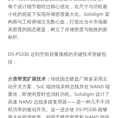
每个设计细节都经过精心优化，在尺寸与功耗最
小化的前提下实现存储密度最大化。Solidigm 架
构师与工程师倾注无数心血，打造出当今市场最
高密度的固态硬盘，树立了存储密度与能效的新
标杆。
D5-P5336 达到空前容量规模的关键技术突破包
括：
介质带宽扩展技术：
传统固态硬盘厂商多采用主
动开关方案，SoC 端持续采样总线并在 NAND 端
重传，即便闲置时也消耗功耗。Solidigm 设计了
高速 NAND 总线多路复用器——是一种几乎不消
耗功率的被动开关。这一进步使 D5-P5336 能够
最大化能源效率，对固态硬盘密度和 NAND 组件