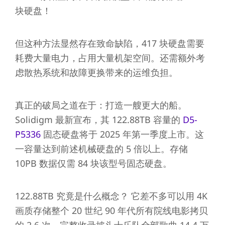
块硬盘！
但这种方法显然存在致命缺陷，417 块硬盘需要
耗费大量电力，占用大量机架空间。还需额外考
虑散热系统和故障更换带来的运维负担。
真正的破局之道在于：打造一艘更大的船。
Solidigm 最新宣布，其 122.88TB 容量的
D5-
P5336
固态硬盘将于 2025 年第一季度上市。这
一容量达到前述机械硬盘的 5 倍以上。存储
10PB 数据仅需 84 块该型号固态硬盘。
122.88TB 究竟是什么概念？ 它差不多可以用 4K
画质存储整个 20 世纪 90 年代所有院线电影拷贝
的 2.6 次。完整收录披头士乐队全部歌曲 14.4 万