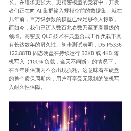
长。在追求更强大、更精密模型的竞赛中，开发
者们正在向 AI 集群输入规模空前的数据集。就在
几年前，百万级参数的模型已经足够令人惊叹。
而如今，我们已迈入数百兆参数乃至更高量级的
领域。高密度 QLC 技术在典型合成工作负载下具
有长达数年的耐久性。初步测试表明，D5-P5336
122.88TB 固态硬盘在持续运行 32KB 或 4KB 随
机写入（100% 负载，全天不间断）的情况下，
在五年质保期内不会出现损耗。这意味着在硬盘
的整个质保周期内，用户可享受无限制的随机写
入耐久性保障。