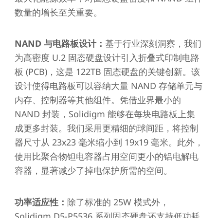
数量的增长至关重要。
NAND 与电路板设计：
基于行业深刻洞察，我们
为高密度 U.2 固态硬盘设计引入折叠式印制电路
板 (PCB)，这是 122TB 固态硬盘的关键创新。该
设计使得电路板可以容纳大量 NAND 存储单元与
内存、控制器等其他组件。凭借业界最小的
NAND 封装，Solidigm 能够在每块电路板上集
成更多封装。我们采用更精细的球间距，将控制
器尺寸从 23x23 毫米缩小到 19x19 毫米。此外，
使用比聚合物钽电容器占用空间更小的铝电解电
容器，显著减少了掉电保护所需的空间。
功率适应性：
除了标准的 25W 模式外，
Solidigm D5-P5536 系列固态硬盘还支持低功耗