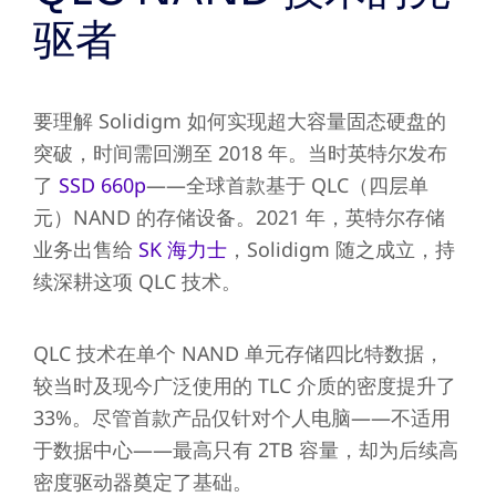
驱者
要理解 Solidigm 如何实现超大容量固态硬盘的
突破，时间需回溯至 2018 年。当时英特尔发布
了
SSD 660p
——全球首款基于 QLC（四层单
元）NAND 的存储设备。2021 年，英特尔存储
业务出售给
SK 海力士
，Solidigm 随之成立，持
续深耕这项 QLC 技术。
QLC 技术在单个 NAND 单元存储四比特数据，
较当时及现今广泛使用的 TLC 介质的密度提升了
33%。尽管首款产品仅针对个人电脑——不适用
于数据中心——最高只有 2TB 容量，却为后续高
密度驱动器奠定了基础。