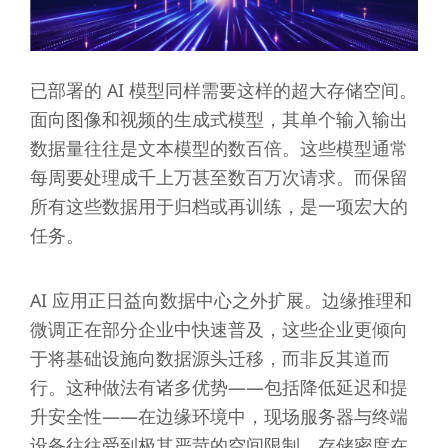
已部署的 AI 模型同样需要这样的超大存储空间。
面向图像和视频的生成式模型，其单个输入输出
数据量往往是文本模型的数百倍。这些模型通常
每周要处理成千上万甚至数百万次请求。而保留
所有这些数据用于归档或再训练，是一项宏大的
任务。
AI 应用正日益向数据中心之外扩展。边缘推理和
微调正在部分企业中快速普及，这些企业更倾向
于将基础设施向数据源头迁移，而非反其道而
行。这种做法有诸多优势——包括降低延迟和提
升安全性——在边缘环境中，现场服务器与终端
设备往往受到极其严苛的空间限制，存储密度在