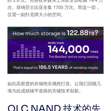
次。容纳莎士比亚全集 1700 万次。而这一切，
仅需一副扑克牌大小的空间。
如此高密度的存储绝非偶然打造。让我们回顾几
项为此成就铺平道路的关键技术创新。
QLC NAND 技术的先