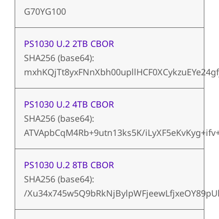
G70YG100
PS1030 U.2 2TB CBOR
SHA256 (base64):
mxhKQjTt8yxFNnXbh00upllHCF0XCykzuEYe24gf
PS1030 U.2 4TB CBOR
SHA256 (base64):
ATVApbCqM4Rb+9utn13ks5K/iLyXF5eKvKyg+ifv
PS1030 U.2 8TB CBOR
SHA256 (base64):
/Xu34x745w5Q9bRkNjBylpWFjeewLfjxeOY89pU