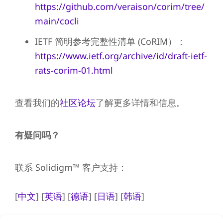
https://github.com/veraison/corim/tree/
main/cocli
IETF 简明参考完整性清单 (CoRIM）：
https://www.ietf.org/archive/id/draft-ietf-
rats-corim-01.html
查看我们的
社区论坛
了解更多详情和信息。
有疑问吗？
联系 Solidigm™ 客户支持：
[
中文
] [
英语
] [
德语
] [
日语
] [
韩语
]