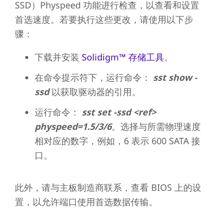
SSD）Physpeed 功能进行检查，以查看和设置
首选速度。若要执行这些更改，请使用以下步
骤：
下载并安装
Solidigm™ 存储工具
。
在命令提示符下，运行命令：
sst show -
ssd
以获取驱动器的引用。
运行命令：
sst set -ssd <ref>
physpeed=1.5/3/6
。选择与所需物理速度
相对应的数字，例如，6 表示 600 SATA 接
口。
此外，请与主板制造商联系，查看 BIOS 上的设
置，以允许端口使用首选数据传输。