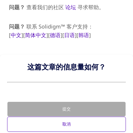
问题？
查看我们的社区
论坛
寻求帮助。
问题？
联系 Solidigm™ 客户支持：
[
中文
][
简体中文
][
德语
][
日语
][
韩语
]
这篇文章的信息量如何？
提交
取消