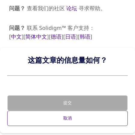
问题？
查看我们的社区
论坛
寻求帮助。
问题？
联系 Solidigm™ 客户支持：
[
中文
][
简体中文
][
德语
][
日语
][
韩语
]
这篇文章的信息量如何？
提交
取消