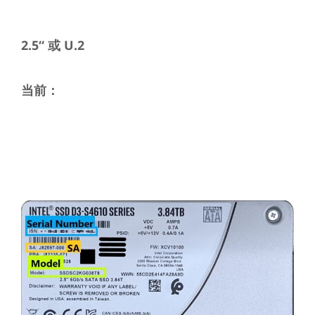
2.5“ 或 U.2
当前：