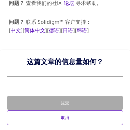
问题？
查看我们的社区
论坛
寻求帮助。
问题？
联系 Solidigm™ 客户支持：
[
中文
][
简体中文
][
德语
][
日语
][
韩语
]
这篇文章的信息量如何？
提交
取消