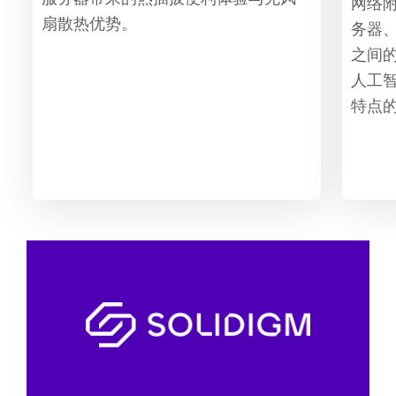
网络附
扇散热优势。
务器、
之间
人工智
特点