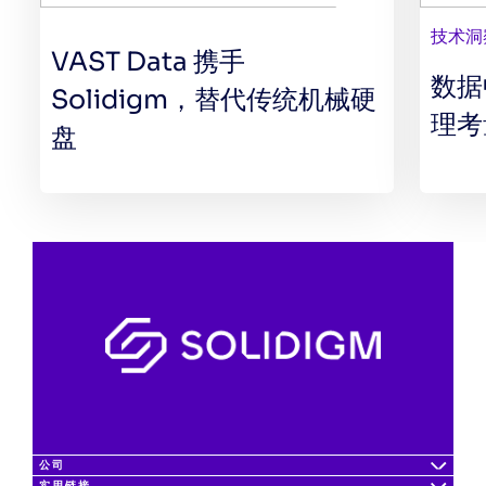
技术洞
VAST Data 携手
数据
Solidigm，替代传统机械硬
理考
盘
公司
实用链接