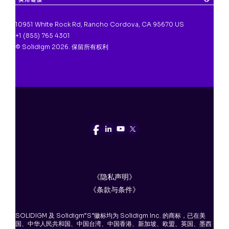
10951 White Rock Rd, Rancho Cordova, CA 95670 US
+1 (855) 765 4301
© Solidigm 2026. 保留所有权利
《隐私声明》
《条款与条件》
SOLIDIGM 及 Solidigm“S”徽标均为 Solidigm Inc. 的商标，已在美
国、中华人民共和国、中国台湾、中国香港、新加坡、欧盟、英国、墨西