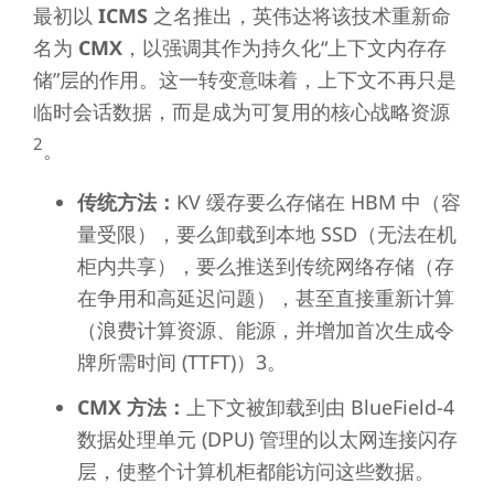
最初以
ICMS
之名推出，英伟达将该技术重新命
名为
CMX
，以强调其作为持久化“上下文内存存
储”层的作用。这一转变意味着，上下文不再只是
临时会话数据，而是成为可复用的核心战略资源
2
。
传统方法：
KV 缓存要么存储在 HBM 中（容
量受限），要么卸载到本地 SSD（无法在机
柜内共享），要么推送到传统网络存储（存
在争用和高延迟问题），甚至直接重新计算
（浪费计算资源、能源，并增加首次生成令
牌所需时间 (TTFT)）3。
CMX 方法：
上下文被卸载到由 BlueField-4
数据处理单元 (DPU) 管理的以太网连接闪存
层，使整个计算机柜都能访问这些数据。