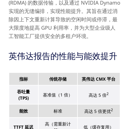
(RDMA) 的数据传输，以及通过 NVIDIA Dynamo
实现的无缝编排，实现性能提升。其旨在通过消
除因上下文重新计算导致的空闲时间或停滞，最
大限度地提高 GPU 利用率，并为大型企业级人
工智能工厂提供安全的多租户环境。
英伟达报告的性能与能效提升
指标
传统存储
英伟达 CMX 平台
吞吐量
2
基准值（1 倍）
高达 5 倍
(TPS)
2
能效
标准
高达 5 倍更优
高（需重新计
TTFT 延迟
低（缓存复用）