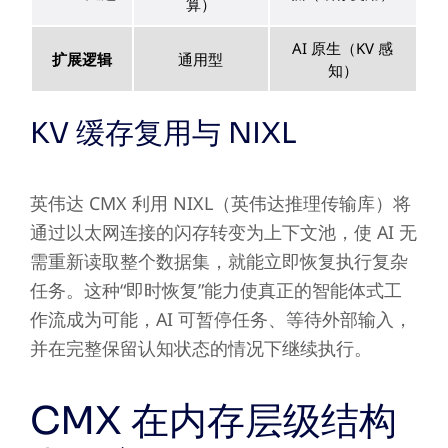
算）
AI 原生（KV 感
扩展逻辑
通用型
知）
KV 缓存复用与 NIXL
英伟达 CMX 利用 NIXL（英伟达推理传输库）将
通过以太网连接的闪存转变为上下文池，使 AI 无
需重新读取整个数据集，就能立即恢复执行复杂
任务。这种“即时恢复”能力使真正的智能体式工
作流成为可能，AI 可暂停任务、等待外部输入，
并在完整保留认知状态的情况下继续执行。
CMX 在内存层级结构