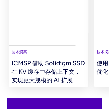
技术洞察
技术洞
ICMSP 借助 Solidigm SSD
使用 
在 KV 缓存中存储上下文，
优化
实现更大规模的 AI 扩展