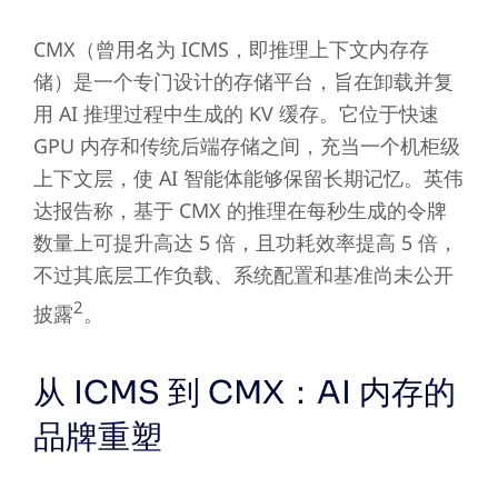
CMX（曾用名为 ICMS，即推理上下文内存存
储）是一个专门设计的存储平台，旨在卸载并复
用 AI 推理过程中生成的 KV 缓存。它位于快速
GPU 内存和传统后端存储之间，充当一个机柜级
上下文层，使 AI 智能体能够保留长期记忆。英伟
达报告称，基于 CMX 的推理在每秒生成的令牌
数量上可提升高达 5 倍，且功耗效率提高 5 倍，
不过其底层工作负载、系统配置和基准尚未公开
2
披露
。
从 ICMS 到 CMX：AI 内存的
品牌重塑